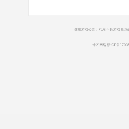
健康游戏公告： 抵制不良游戏 拒绝
锋芒网络
浙ICP备1703