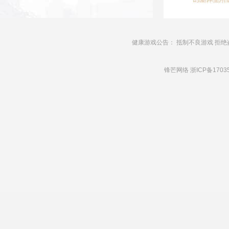
健康游戏公告： 抵制不良游戏 拒绝
锋芒网络
浙ICP备1703