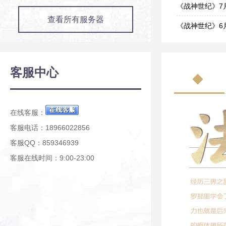
07-27
《战神世纪》7
查看所有服务器
07-22
《战神世纪》6
06-26
《战神世纪》6
06-23
《战神世纪》6
客服中心
06-22
《战神世纪》6
06-19
在线客服：
客服电话：18966022856
客服QQ：859346939
客服在线时间：9:00-23:00