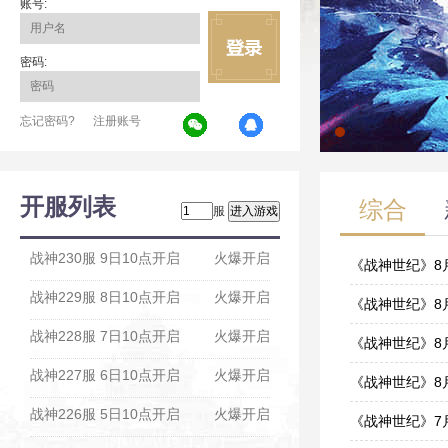
账号:
密码:
忘记密码?
注册账号
开服列表
综合
服
战神230服 9日10点开启
火爆开启
《战神世纪》8
战神229服 8日10点开启
火爆开启
08-07
《战神世纪》8
战神228服 7日10点开启
火爆开启
08-05
《战神世纪》8
战神227服 6日10点开启
火爆开启
08-03
《战神世纪》8
战神226服 5日10点开启
火爆开启
07-31
《战神世纪》7