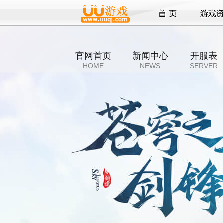
官网首页
新闻中心
开服表
HOME
NEWS
SERVER