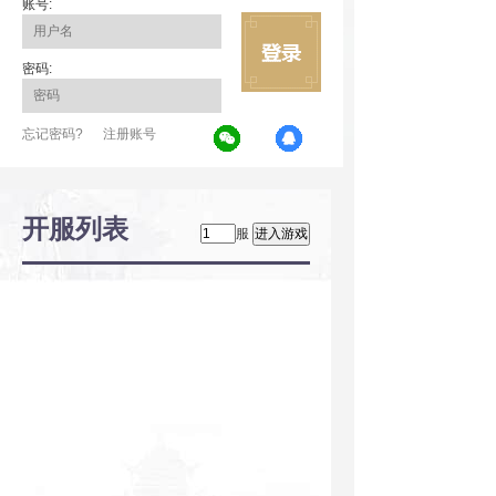
账号:
密码:
忘记密码?
注册账号
开服列表
服