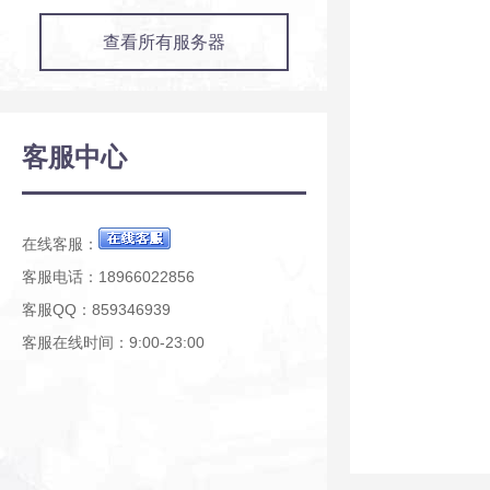
查看所有服务器
客服中心
在线客服：
客服电话：18966022856
客服QQ：859346939
客服在线时间：9:00-23:00