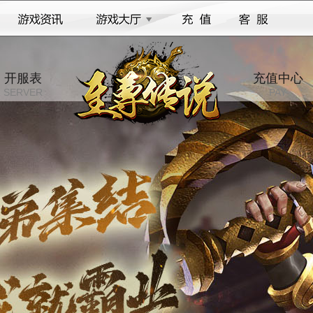
开服表
充值中心
SERVER
PAY