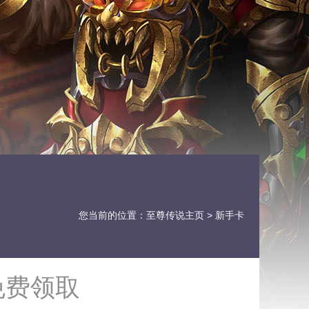
您当前的位置：
至尊传说主页
> 新手卡
免费领取