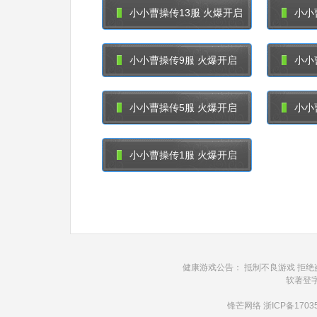
小小曹操传13服 火爆开启
小小
小小曹操传9服 火爆开启
小小
小小曹操传5服 火爆开启
小小
小小曹操传1服 火爆开启
健康游戏公告： 抵制不良游戏 拒绝
软著登字第1
锋芒网络
浙ICP备1703