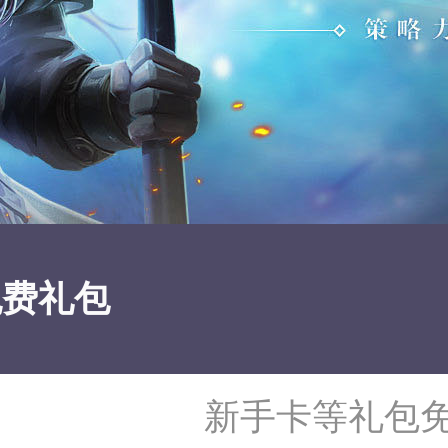
免费礼包
新手卡等礼包