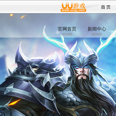
传
官网首页
新闻中心
HOME
NEWS