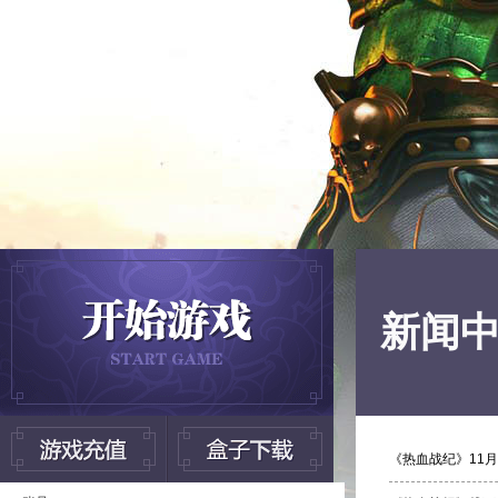
新闻
《热血战纪》11月