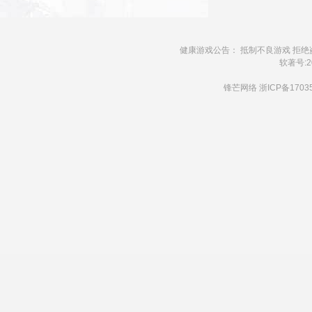
健康游戏公告： 抵制不良游戏 拒绝
软著号:20
锋芒网络
浙ICP备1703