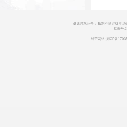
健康游戏公告： 抵制不良游戏 拒绝
软著号:20
锋芒网络
浙ICP备1703