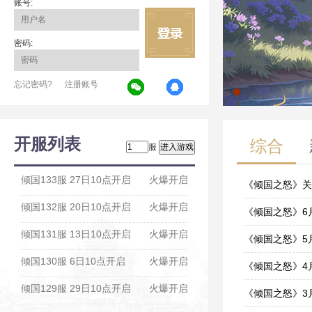
账号:
密码:
忘记密码?
注册账号
开服列表
综合
服
倾国133服 27日10点开启
火爆开启
《倾国之怒》关
倾国132服 20日10点开启
火爆开启
08-04
《倾国之怒》6
倾国131服 13日10点开启
火爆开启
06-01
《倾国之怒》5
倾国130服 6日10点开启
火爆开启
05-10
《倾国之怒》4
倾国129服 29日10点开启
火爆开启
04-15
《倾国之怒》3