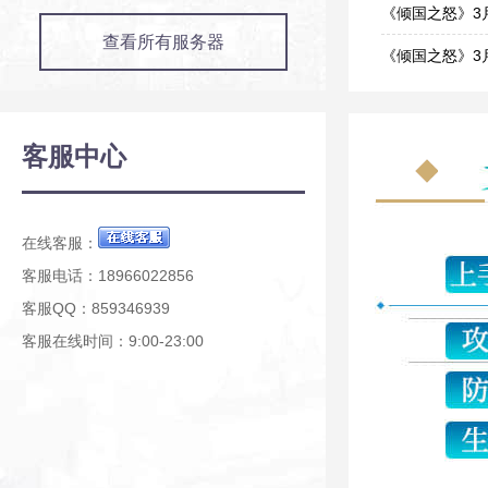
03-25
《倾国之怒》3
查看所有服务器
03-11
《倾国之怒》3
03-02
《倾国之怒》1
01-12
《倾国之怒》1
客服中心
12-29
《倾国之怒》1
12-02
在线客服：
客服电话：18966022856
客服QQ：859346939
客服在线时间：9:00-23:00