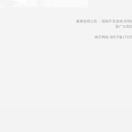
健康游戏公告： 抵制不良游戏 拒绝
新广出审[2
锋芒网络
浙ICP备1703