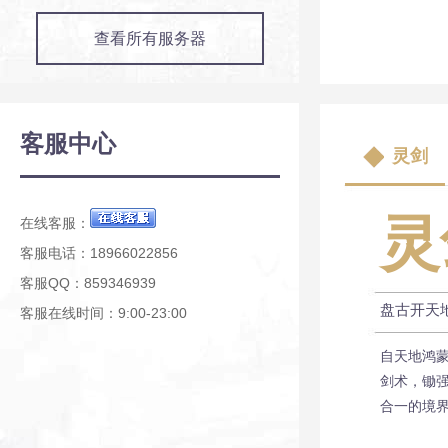
查看所有服务器
客服中心
灵剑
灵
在线客服：
客服电话：18966022856
客服QQ：859346939
盘古开天
客服在线时间：9:00-23:00
自天地鸿
剑术，锄
合一的境