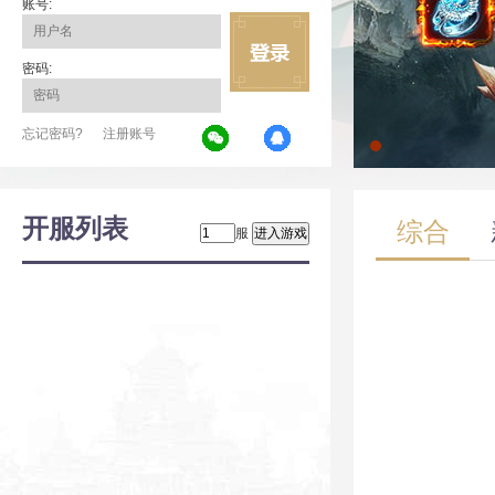
账号:
密码:
忘记密码?
注册账号
开服列表
综合
服