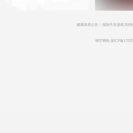
健康游戏公告： 抵制不良游戏 拒绝
锋芒网络
浙ICP备1703