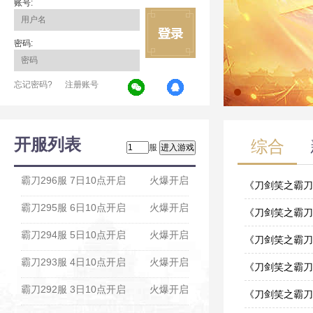
账号:
密码:
忘记密码?
注册账号
开服列表
综合
服
霸刀296服 7日10点开启
火爆开启
《刀剑笑之霸刀
霸刀295服 6日10点开启
火爆开启
02-13
《刀剑笑之霸刀》
霸刀294服 5日10点开启
火爆开启
11-20
《刀剑笑之霸刀
霸刀293服 4日10点开启
火爆开启
01-26
《刀剑笑之霸刀
霸刀292服 3日10点开启
火爆开启
01-26
《刀剑笑之霸刀