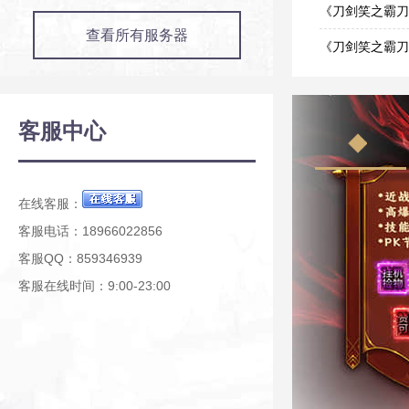
01-26
《刀剑笑之霸刀
查看所有服务器
01-26
《刀剑笑之霸刀
01-26
客服中心
在线客服：
客服电话：18966022856
客服QQ：859346939
客服在线时间：9:00-23:00