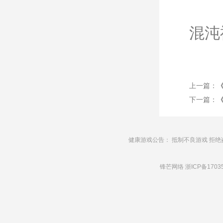
混沌
上一篇：
下一篇：
健康游戏公告： 抵制不良游戏 拒绝
锋芒网络
浙ICP备1703