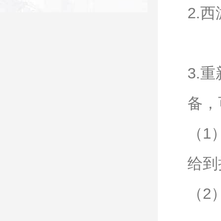
2.
3.
备，
（1
给到
（2