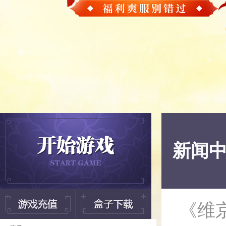
新闻
《维