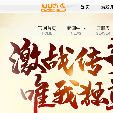
官网首页
新闻中心
开服表
HOME
NEWS
SERVER