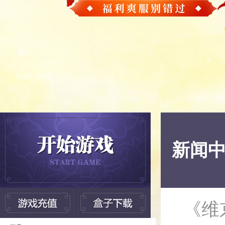
新闻
《维