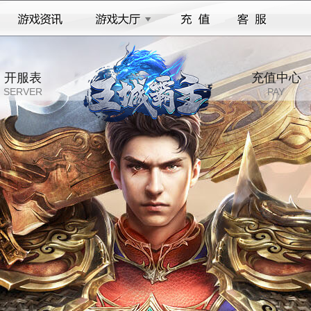
开服表
充值中心
SERVER
PAY