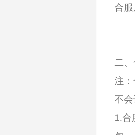
合服
二、
注：
不会
1.