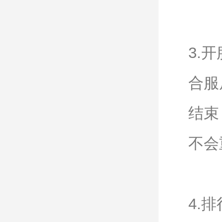
3.
合服
结束
不会
4.