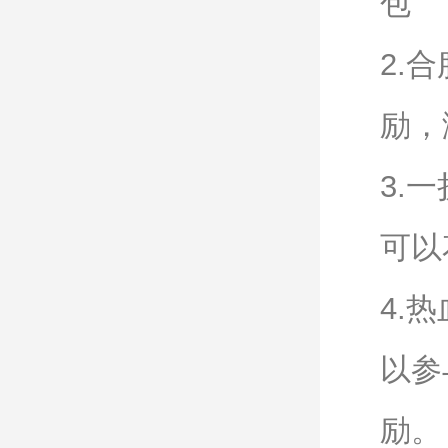
包
2.
励，
3.
可以
4.
以参
励。