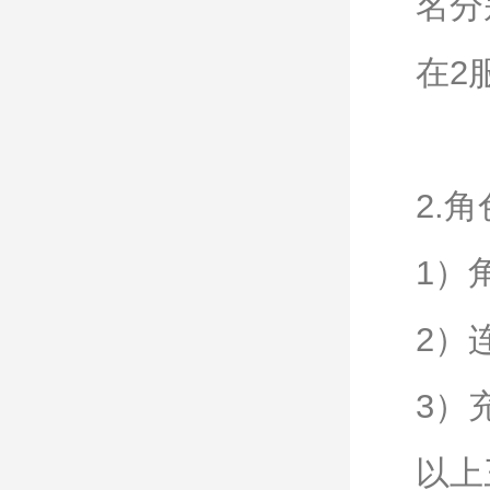
名分
在2
2.
1）
2）
3）
以上