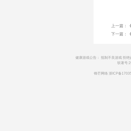
上一篇：
下一篇：
健康游戏公告： 抵制不良游戏 拒绝
软著号:20
锋芒网络
浙ICP备1703