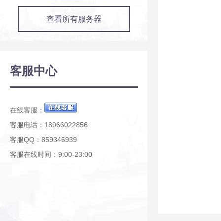
查看所有服务器
客服中心
在线客服：
客服电话：18966022856
客服QQ：859346939
客服在线时间：9:00-23:00