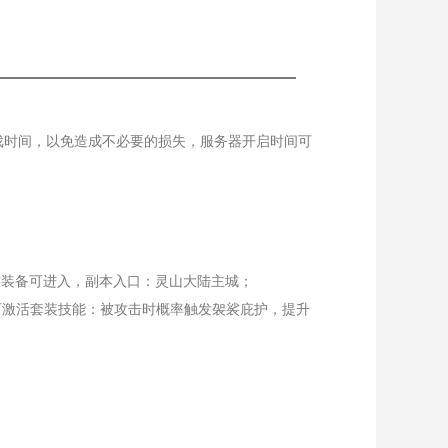
戏时间，以免造成不必要的损失，服务器开启时间可
悟空装备可进入，副本入口：灵山大陆主城；
可激活套装技能：被攻击时概率触发袈裟庇护，提升