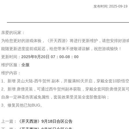
发布时间: 2025-09-19
亲爱的玩家：
为给您更好的游戏体验，《开天西游》将进行更新维护，请您安排好游
能随更新进度提前或延迟，给您带来不便敬请谅解，祝您游戏愉快！
更新时间：
2025年9
月20日
07：00-08：00
维护区服：
全服
维护内容：
1、新增 灵山大陆-西牛贺州 副本，开服满80天开启，穿戴全套10阶
2、新增 唐僧灵装，可通过西牛贺州副本获取，穿戴全套同阶唐僧灵装
自身一定神圣伤害减免属性，套装效果受灵装全套阶数影响；
3、修复其他已知BUG。
上一篇：
《开天西游》9月18日合区公告