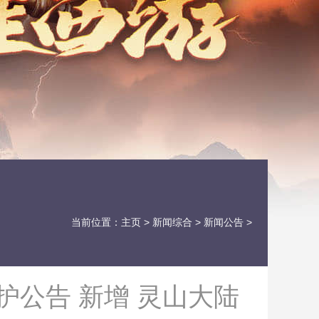
当前位置：
主页
>
新闻综合
>
新闻公告
>
护公告 新增 灵山大陆