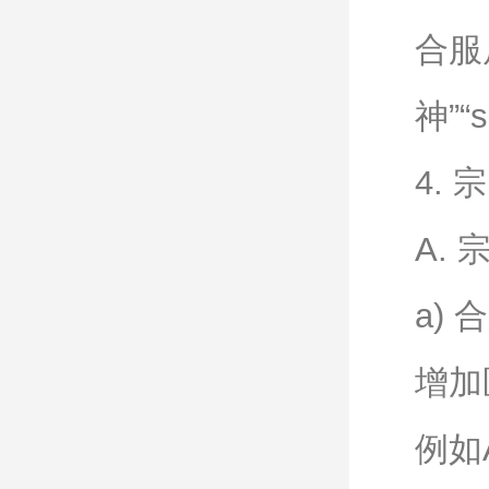
合服
神”“
4.
A.
a)
增加
例如