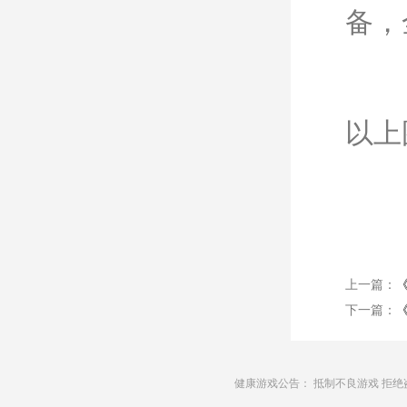
备，
以上
上一篇：
下一篇：
健康游戏公告： 抵制不良游戏 拒绝