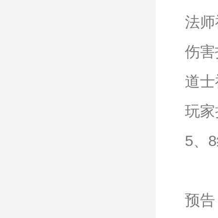
法师
伤害
道士
玩家
5、
预告