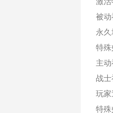
激活
被动
永久
特殊
主动
战士
玩家
特殊