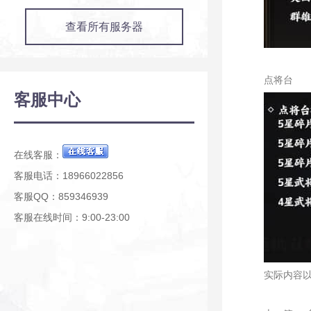
查看所有服务器
点将台
客服中心
在线客服：
客服电话：18966022856
客服QQ：859346939
客服在线时间：9:00-23:00
实际内容