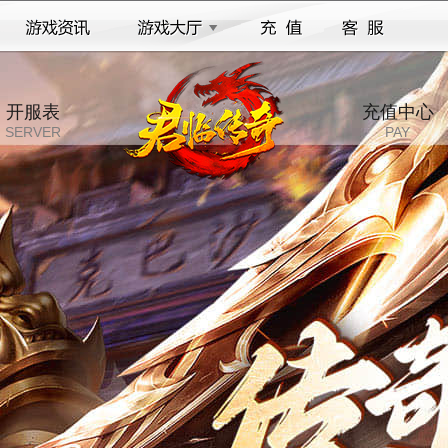
开服表
充值中心
SERVER
PAY